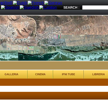
SEARCH :
GALLERIA
CINEMA
IFNI TUBE
LIBRERIA