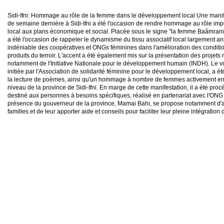
Sidi-Ifni: Hommage au rôle de la femme dans le développement local Une manifest
de semaine dernière à Sidi-Ifni a été l'occasion de rendre hommage au rôle i
local aux plans économique et social. Placée sous le signe "la femme Baâmranie
a été l'occasion de rappeler le dynamisme du tissu associatif local largement a
indéniable des coopératives et ONGs féminines dans l'amélioration des condition
produits du terroir. L'accent a été également mis sur la présentation des projets
notamment de l'Initiative Nationale pour le développement humain (INDH). Le vole
initiée par l'Association de solidarité féminine pour le développement local, a é
la lecture de poèmes, ainsi qu'un hommage à nombre de femmes activement e
niveau de la province de Sidi-Ifni. En marge de cette manifestation, il a été proc
destiné aux personnes à besoins spécifiques, réalisé en partenariat avec l'ONG 
présence du gouverneur de la province, Mamai Bahi, se propose notamment d'ac
familles et de leur apporter aide et conseils pour faciliter leur pleine intégrati