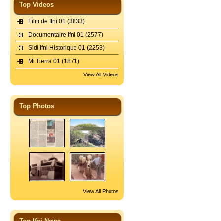
Top Videos
Film de Ifni 01
(3833)
Documentaire Ifni 01
(2577)
Sidi Ifni Historique 01
(2253)
Mi Tierra 01
(1871)
View All Videos
Top Photos
View All Photos
Top Ifni News