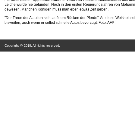
Leiche wurde nie gefunden. Noch in den ersten Regierungsjahren von Mohammed
gewesen. Manchen Königen muss man eben etwas Zeit geben.
"Der Thron der Alauiten steht auf dem Rücken der Pferde": An diese Weisheit s
bisweilen, auch wenn er selbst schnelle Autos bevorzugt. Foto: AFP
Copyright @ 2019. All rights reserved.