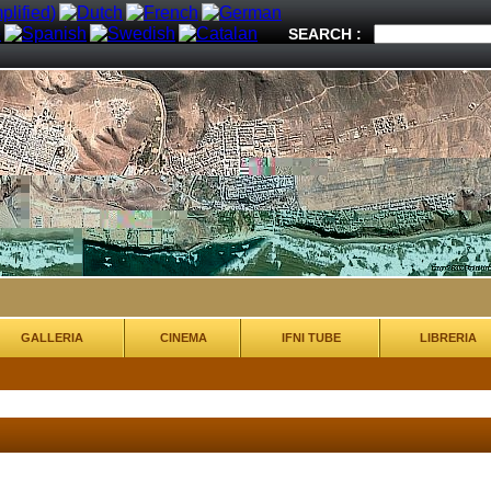
SEARCH :
GALLERIA
CINEMA
IFNI TUBE
LIBRERIA