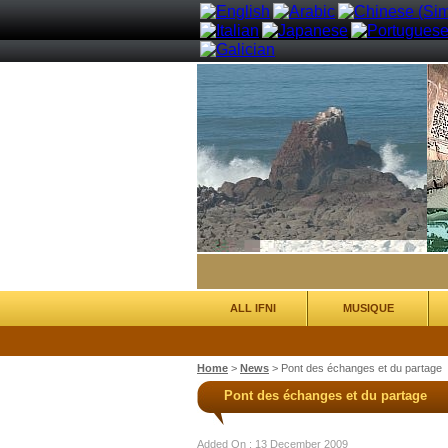
ALL IFNI
MUSIQUE
Home
>
News
>
Pont des échanges et du partage
Pont des échanges et du partage
Added On : 13 December 2009